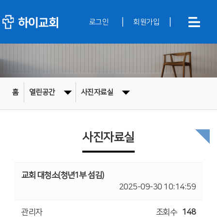
|
|
로그인
회원가입
홈
열린공간
사진자료실
사진자료실
교회 대청소(청년1부 섬김)
2025-09-30 10:14:59
관리자
조회수
148