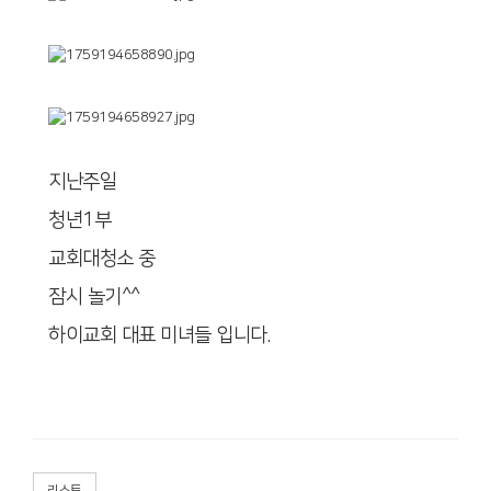
지난주일
​​​​​​청년1부
교회대청소 중
잠시 놀기^^
​​​​​​하이교회 대표 미녀들 입니다.
리스트